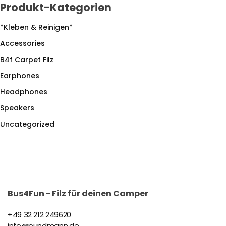
Produkt-Kategorien
*Kleben & Reinigen*
Accessories
B4f Carpet Filz
Earphones
Headphones
Speakers
Uncategorized
Bus4Fun - Filz für deinen Camper
+49 32 212 249620
info@pundmann.de