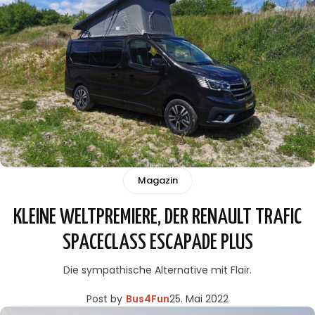
Magazin
KLEINE WELTPREMIERE, DER RENAULT TRAFIC
SPACECLASS ESCAPADE PLUS
Die sympathische Alternative mit Flair.
Post by
Bus4Fun
25. Mai 2022