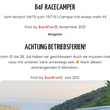
B4F RACECAMPER
Vom Notarzt VWT5 zum T6/T6.1 Camper mit etwas mehr PS
Post by
Bus4Fun
25. November 2021
Magazin
ACHTUNG BETRIEBSFERIEN!
Vom 01. bis 28. Juli haben wir geschlossen! Auch wir müssen mal
raus, mit unseren Vans unterwegs sein
Nach diesen
anstrengenden 6 Monaten…
Post by
Bus4Fun
12. Juni 2021