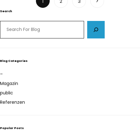
1
2
3
Search
Blog Categories
–
Magazin
public
Referenzen
Popular Posts