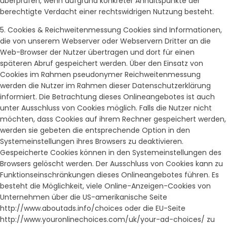
überprüfen, wenn aufgrund konkreter Anhaltspunkte der
berechtigte Verdacht einer rechtswidrigen Nutzung besteht.
5. Cookies & Reichweitenmessung Cookies sind Informationen,
die von unserem Webserver oder Webservern Dritter an die
Web-Browser der Nutzer übertragen und dort für einen
späteren Abruf gespeichert werden. Über den Einsatz von
Cookies im Rahmen pseudonymer Reichweitenmessung
werden die Nutzer im Rahmen dieser Datenschutzerklärung
informiert. Die Betrachtung dieses Onlineangebotes ist auch
unter Ausschluss von Cookies möglich. Falls die Nutzer nicht
möchten, dass Cookies auf ihrem Rechner gespeichert werden,
werden sie gebeten die entsprechende Option in den
Systemeinstellungen ihres Browsers zu deaktivieren.
Gespeicherte Cookies können in den Systemeinstellungen des
Browsers gelöscht werden. Der Ausschluss von Cookies kann zu
Funktionseinschränkungen dieses Onlineangebotes führen. Es
besteht die Möglichkeit, viele Online-Anzeigen-Cookies von
Unternehmen über die US-amerikanische Seite
http://www.aboutads.info/choices oder die EU-Seite
http://www.youronlinechoices.com/uk/your-ad-choices/ zu