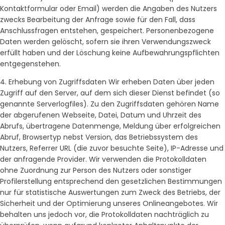
Kontaktformular oder Email) werden die Angaben des Nutzers
zwecks Bearbeitung der Anfrage sowie für den Fall, dass
Anschlussfragen entstehen, gespeichert. Personenbezogene
Daten werden gelöscht, sofern sie ihren Verwendungszweck
erfüllt haben und der Löschung keine Aufbewahrungspflichten
entgegenstehen.
4. Erhebung von Zugriffsdaten Wir erheben Daten über jeden
Zugriff auf den Server, auf dem sich dieser Dienst befindet (so
genannte Serverlogfiles). Zu den Zugriffsdaten gehören Name
der abgerufenen Webseite, Datei, Datum und Uhrzeit des
Abrufs, übertragene Datenmenge, Meldung über erfolgreichen
Abruf, Browsertyp nebst Version, das Betriebssystem des
Nutzers, Referrer URL (die zuvor besuchte Seite), IP-Adresse und
der anfragende Provider. Wir verwenden die Protokolldaten
ohne Zuordnung zur Person des Nutzers oder sonstiger
Profilerstellung entsprechend den gesetzlichen Bestimmungen
nur für statistische Auswertungen zum Zweck des Betriebs, der
Sicherheit und der Optimierung unseres Onlineangebotes. Wir
behalten uns jedoch vor, die Protokolldaten nachträglich zu