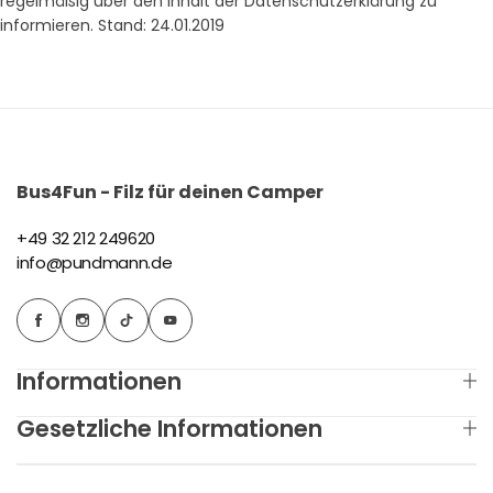
regelmäßig über den Inhalt der Datenschutzerklärung zu
informieren. Stand: 24.01.2019
Bus4Fun - Filz für deinen Camper
+49 32 212 249620
info@pundmann.de
Informationen
Gesetzliche Informationen