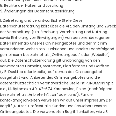
8. Rechte der Nutzer und Löschung
9. Änderungen der Datenschutzerklärung
1. Zielsetzung und verantwortliche Stelle Diese
Datenschutzerklärung klärt über die Art, den Umfang und Zweck
der Verarbeitung (u.a. Erhebung, Verarbeitung und Nutzung
sowie Einholung von Einwilligungen) von personenbezogenen
Daten innerhalb unseres Onlineangebotes und der mit ihm
verbundenen Webseiten, Funktionen und Inhalte (nachfolgend
gemeinsam bezeichnet als „Onlineangebot“ oder „Website“)
auf. Die Datenschutzerklärung gilt unabhängig von den
verwendeten Domains, Systemen, Plattformen und Geräten
(z.B. Desktop oder Mobile) auf denen das Onlineangebot
ausgeführt wird. Anbieter des Onlineangebotes und die
datenschutzrechtlich verantwortliche Stelle ist PUNDMANN Sp.z
o.o., Ul. Bytomska 49, 42-674 Karchowice, Polen (nachfolgend
bezeichnet als „AnbieterIn“, „wir“ oder „uns“). Für die
Kontaktmöglichkeiten verweisen wir auf unser Impressum Der
Begriff „Nutzer“ umfasst alle Kunden und Besucher unseres
Onlineangebotes. Die verwendeten Begrifflichkeiten, wie z.B.