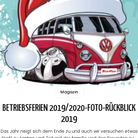
Magazin
BETRIEBSFERIEN 2019/2020-FOTO-RÜCKBLICK
2019
Das Jahr neigt sich dem Ende zu und auch wir versuchen etwas
Kraft zu tanken und Zeit mit der Familie und den Freunden zu…