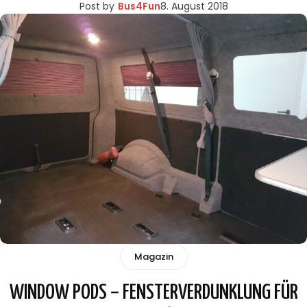
Post by
Bus4Fun
8. August 2018
Magazin
WINDOW PODS – FENSTERVERDUNKLUNG FÜR