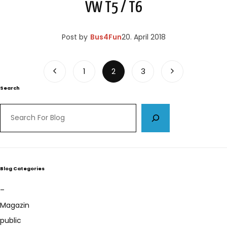
VW T5 / T6
Post by
Bus4Fun
20. April 2018
1
2
3
Search
Blog Categories
–
Magazin
public