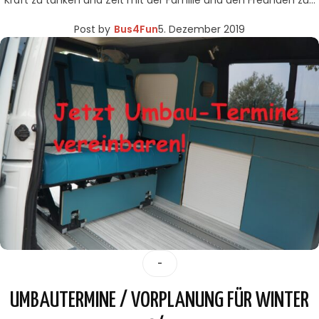
Post by
Bus4Fun
5. Dezember 2019
-
UMBAUTERMINE / VORPLANUNG FÜR WINTER