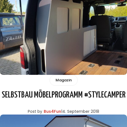
Magazin
SELBSTBAU MÖBELPROGRAMM #STYLECAMPER
Post by
Bus4Fun
14. September 2018