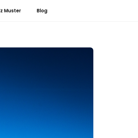
lz Muster
Blog