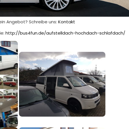
ein Angebot? Schreibe uns:
Kontakt
ie:
http://bus4fun.de/aufstelldach-hochdach-schlafdach/