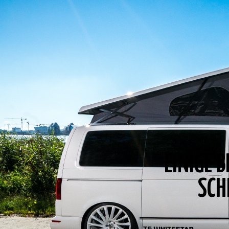
EINIGE 
SCH