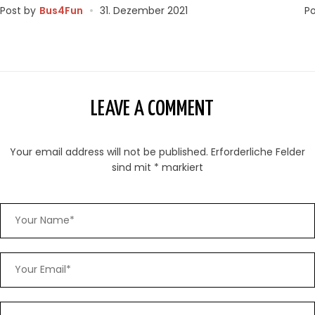
Post by
Bus4Fun
31. Dezember 2021
Po
LEAVE A COMMENT
Your email address will not be published.
Erforderliche Felder
sind mit
*
markiert