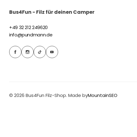
Bus4Fun - Filz für deinen Camper
+49 32 212 249620
info@pundmann.de
© 2026 Bus4Fun Filz-Shop. Made by
MountainSEO