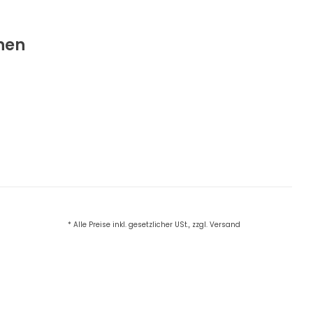
nen
* Alle Preise inkl. gesetzlicher USt., zzgl. Versand