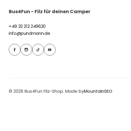
Bus4Fun - Filz für deinen Camper
+49 32 212 249620
info@pundmann.de
© 2026 Bus4Fun Filz-Shop. Made by
MountainSEO