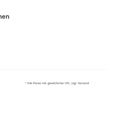
nen
* Alle Preise inkl. gesetzlicher USt., zzgl. Versand